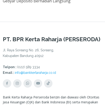
Gebyar Deposito Berhadiah Langsung
PT. BPR Kerta Raharja (PERSERODA)
Jl. Raya Soreang No. 26, Soreang,
Kabupaten Bandung 40912
Telpon :
(022) 589 3334
Email :
info@bankkertaraharja.co.id
Bank Kerta Raharja Perseroda berizin dan diawasi oleh Otoritas
Jasa Keuangan (OJK) dan Bank Indonesia (BI) serta merupakan