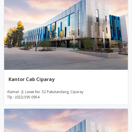
Kantor Cab Ciparay
Alamat : Jl. Laswi No. 52 Pakutandang, Ciparay
Tlp : (022) 595 0954