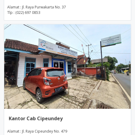
Alamat : Jl. Raya Purwakarta No. 37
Tlp : (022) 697 0853
Kantor Cab Cipeundey
Alamat : Jl. Raya Cipeundey No. 479