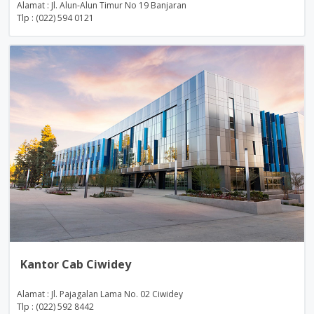
Alamat : Jl. Alun-Alun Timur No 19 Banjaran
Tlp : (022) 594 0121
Kantor Cab Ciwidey
Alamat : Jl. Pajagalan Lama No. 02 Ciwidey
Tlp : (022) 592 8442