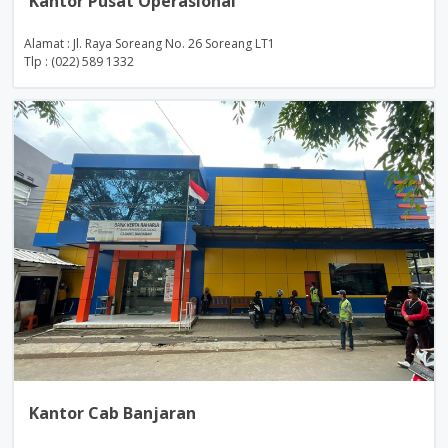
Kantor Pusat Operasional
Alamat : Jl. Raya Soreang No. 26 Soreang LT1
Tlp : (022) 589 1332
Kantor Cab Banjaran