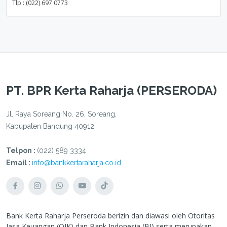
Tlp : (022) 697 0773
PT. BPR Kerta Raharja (PERSERODA)
Jl. Raya Soreang No. 26, Soreang,
Kabupaten Bandung 40912
Telpon :
(022) 589 3334
Email :
info@bankkertaraharja.co.id
Bank Kerta Raharja Perseroda berizin dan diawasi oleh Otoritas
Jasa Keuangan (OJK) dan Bank Indonesia (BI) serta merupakan