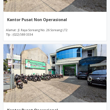
Kantor Pusat Non Operasional
Alamat : Jl. Raya Soreang No. 26 Soreang LT2
Tlp : (022) 589 3334