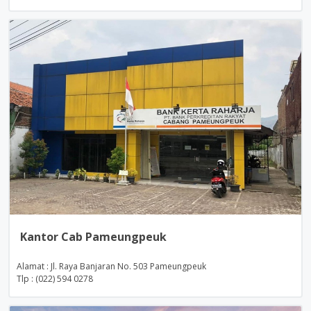
Kantor Cab Pameungpeuk
Alamat : Jl. Raya Banjaran No. 503 Pameungpeuk
Tlp : (022) 594 0278