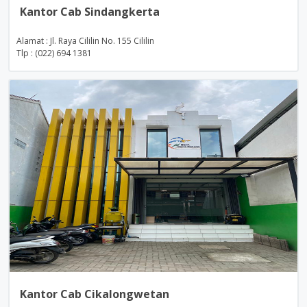
Kantor Cab Sindangkerta
Alamat : Jl. Raya Cililin No. 155 Cililin
Tlp : (022) 694 1381
Kantor Cab Cikalongwetan