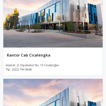
Kantor Cab Cicalengka
Alamat : Jl. Dipatiukur No. 15 Cicalengka
Tlp : (022) 794 9648