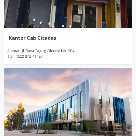
Kantor Cab Cicadas
Alamat : Jl. Raya Tagog Cileunyi No. 204
Tlp : (022) 872 41487