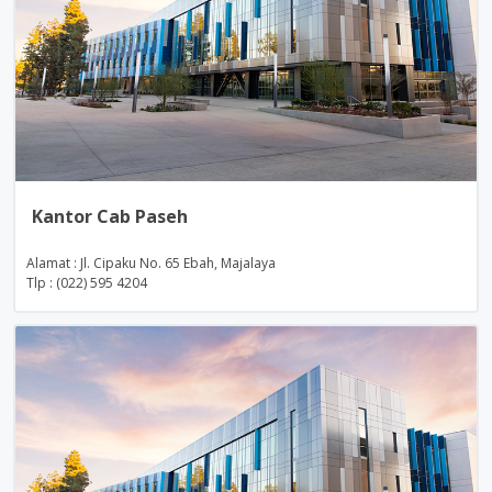
Kantor Cab Paseh
Alamat : Jl. Cipaku No. 65 Ebah, Majalaya
Tlp : (022) 595 4204