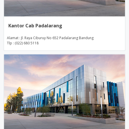
Kantor Cab Padalarang
Alamat : Jl. Raya Ciburuy No 652 Padalarang Bandung
Tlp : (022) 680 5118