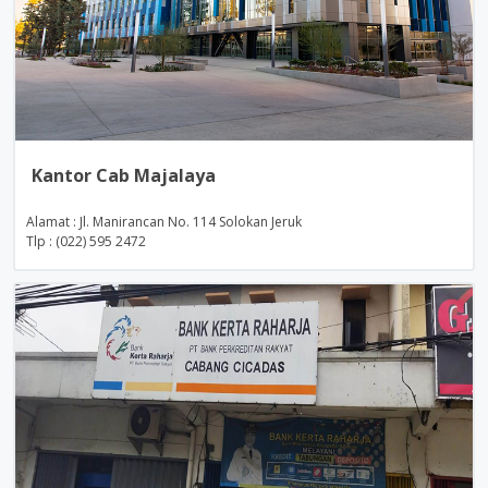
Kantor Cab Majalaya
Alamat : Jl. Manirancan No. 114 Solokan Jeruk
Tlp : (022) 595 2472