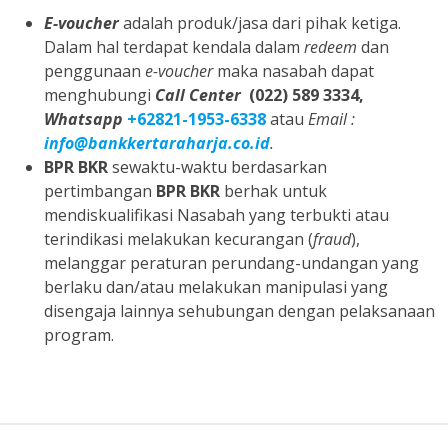
E-voucher
adalah produk/jasa dari pihak ketiga.
Dalam hal terdapat kendala dalam
redeem
dan
penggunaan
e-voucher
maka nasabah dapat
menghubungi
Call Center
(022) 589 3334,
Whatsapp
+62821-1953-6338
atau
Email :
info@bankkertaraharja.co.id
.
BPR BKR
sewaktu-waktu berdasarkan
pertimbangan
BPR BKR
berhak untuk
mendiskualifikasi Nasabah yang terbukti atau
terindikasi melakukan kecurangan (
fraud
),
melanggar peraturan perundang-undangan yang
berlaku dan/atau melakukan manipulasi yang
disengaja lainnya sehubungan dengan pelaksanaan
program.