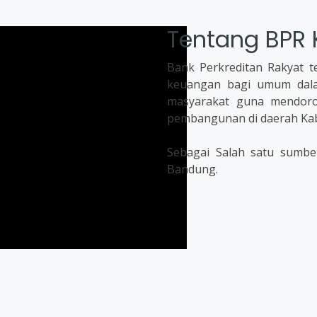
Tentang BPR 
Bank Perkreditan Rakyat t
keuangan bagi umum dala
masyarakat guna mendor
pembangunan di daerah Ka
Sebagai Salah satu sumbe
Bandung.