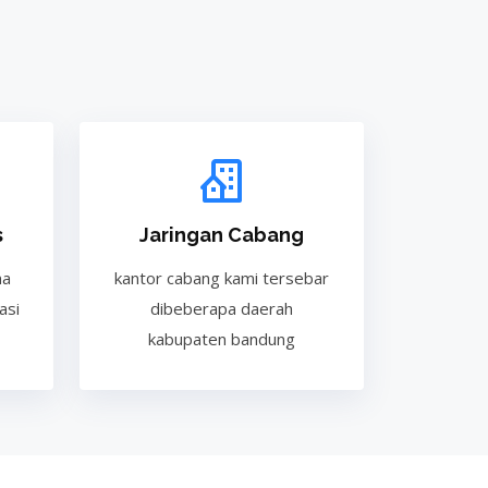
s
Jaringan Cabang
ma
kantor cabang kami tersebar
asi
dibeberapa daerah
kabupaten bandung