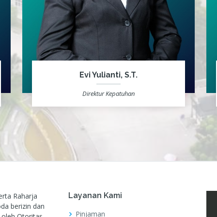
Evi Yulianti, S.T.
Direktur Kepatuhan
Layanan Kami
rta Raharja
da berizin dan
Pinjaman
 oleh Otoritas