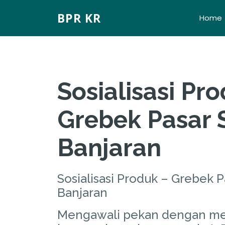
b
BPR KR
Home
Sosialisasi Pr
Grebek Pasar 
Banjaran
Sosialisasi Produk – Grebek P
Banjaran
Mengawali pekan dengan m