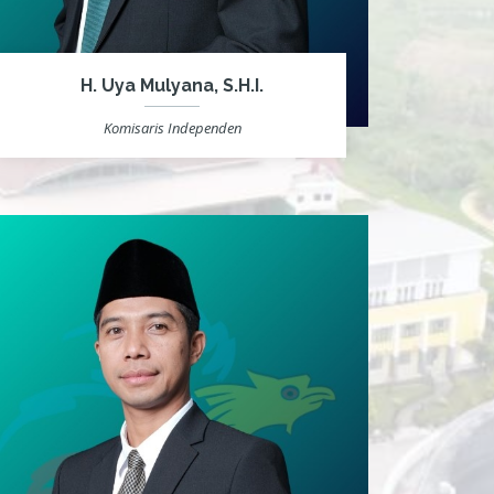
H. Uya Mulyana, S.H.I.
Komisaris Independen