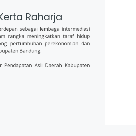
Kerta Raharja
erdepan sebagai lembaga intermediasi
m rangka meningkatkan taraf hidup
ong pertumbuhan perekonomian dan
bupaten Bandung.
r Pendapatan Asli Daerah Kabupaten