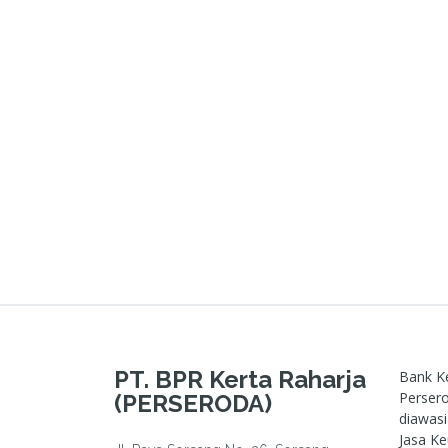
PT. BPR Kerta Raharja
Bank Ke
Persero
(PERSERODA)
diawasi
Jasa Ke