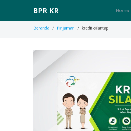
BPR KR
Home
Beranda
Pinjaman
kredit-silantap