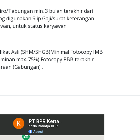
iro/Tabungan min. 3 bulan terakhir dari
g digunakan Slip Gaji/surat keterangan
yawan, untuk status karyawan
tifikat Asli (SHM/SHGB)Minimal Fotocopy IMB
 Jaminan max. 75%) Fotocopy PBB terakhir
aan (Gabungan) .