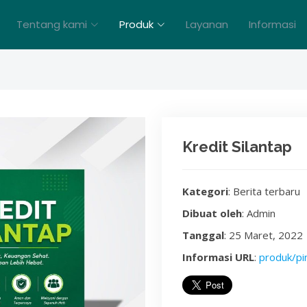
Tentang kami
Produk
Layanan
Informasi
Kredit Silantap
Kategori
: Berita terbaru
Dibuat oleh
: Admin
Tanggal
: 25 Maret, 2022
Informasi URL
:
produk/pi