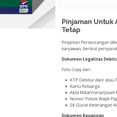
Pinjaman Untuk 
Tetap
Pinjaman Perseorangan dib
karyawan, berikut persyarat
Dokumen Legalitas Debit
Foto Copy dari :
KTP Debitur dan/ atau
Kartu Keluarga
Akta Nikah/cerai/pisah 
Nomor Pokok Wajib Pa
SK (Surat Keterangan Ke
Dokumen Keuangan