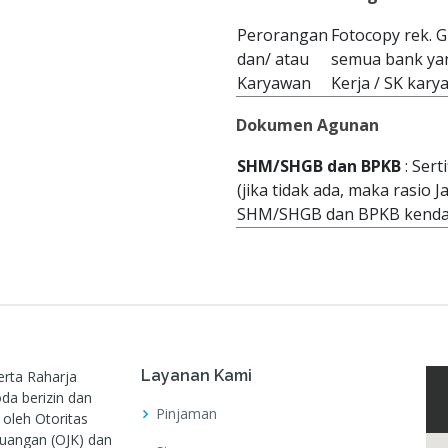
Perorangan
Fotocopy rek. G
dan/ atau
semua bank yan
Karyawan
Kerja / SK kar
Dokumen Agunan
SHM/SHGB dan BPKB
: Ser
(jika tidak ada, maka rasio
SHM/SHGB dan BPKB kendar
Layanan Kami
rta Raharja
da berizin dan
Pinjaman
 oleh Otoritas
uangan (OJK) dan