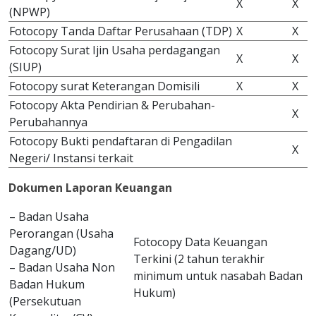
X
X
(NPWP)
Fotocopy Tanda Daftar Perusahaan (TDP)
X
X
Fotocopy Surat Ijin Usaha perdagangan
X
X
(SIUP)
Fotocopy surat Keterangan Domisili
X
X
Fotocopy Akta Pendirian & Perubahan-
X
Perubahannya
Fotocopy Bukti pendaftaran di Pengadilan
X
Negeri/ Instansi terkait
Dokumen Laporan Keuangan
– Badan Usaha
Perorangan (Usaha
Fotocopy Data Keuangan
Dagang/UD)
Terkini (2 tahun terakhir
– Badan Usaha Non
minimum untuk nasabah Badan
Badan Hukum
Hukum)
(Persekutuan