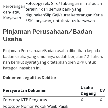
Fotocopy rek. Giro/Tabungan min. 3 bulan
Perorangan
terakhir dari semua bank yang
dan/ atau
digunakanSlip Gaji/surat keterangan Kerja
Karyawan
/ SK karyawan, untuk status karyawan
Pinjaman Perusahaan/Badan
Usaha
Pinjaman Perusahaan/Badan usaha diberikan kepada
badan usaha yang umumnya sudah berjalan ? 2 Tahun,
nah berikut syarat yang ditetapkan oleh BPR untuk
kategori nasabah ini.
Dokumen Legalitas Debitur
Usaha
Persyaratan Dokumen
CV
Dagang
Fotocopy KTP Pengurus
X
X
Fotocopy Nomor Pokok Wajib Pajak