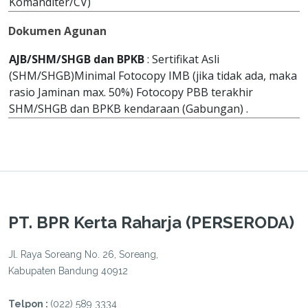
Komanditer/CV)
Dokumen Agunan
AJB/SHM/SHGB dan BPKB
: Sertifikat Asli
(SHM/SHGB)Minimal Fotocopy IMB (jika tidak ada, maka
rasio Jaminan max. 50%) Fotocopy PBB terakhir
SHM/SHGB dan BPKB kendaraan (Gabungan) .
PT. BPR Kerta Raharja (PERSERODA)
Jl. Raya Soreang No. 26, Soreang,
Kabupaten Bandung 40912
Telpon :
(022) 589 3334