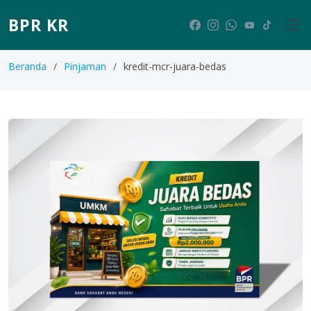
BPR KR
Beranda
Pinjaman
kredit-mcr-juara-bedas