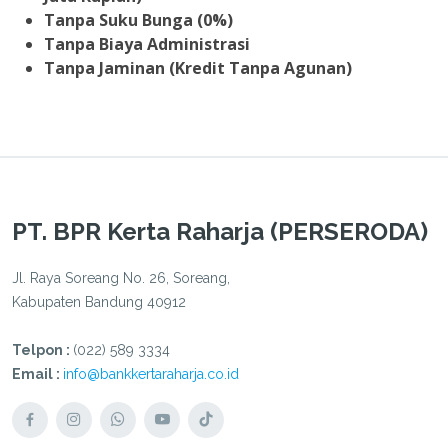
Tanpa Suku Bunga (0%)
Tanpa Biaya Administrasi
Tanpa Jaminan (Kredit Tanpa Agunan)
PT. BPR Kerta Raharja (PERSERODA)
Jl. Raya Soreang No. 26, Soreang,
Kabupaten Bandung 40912
Telpon :
(022) 589 3334
Email :
info@bankkertaraharja.co.id