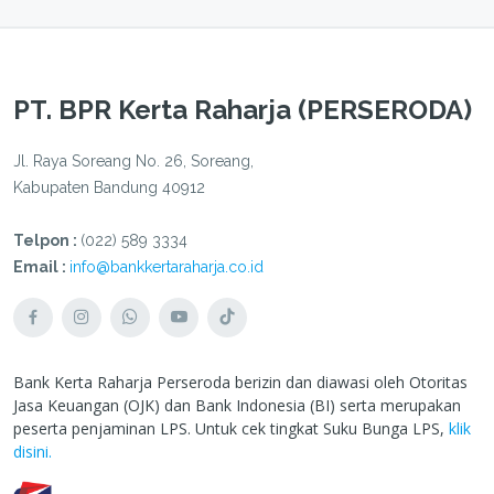
PT. BPR Kerta Raharja (PERSERODA)
Jl. Raya Soreang No. 26, Soreang,
Kabupaten Bandung 40912
Telpon :
(022) 589 3334
Email :
info@bankkertaraharja.co.id
Bank Kerta Raharja Perseroda berizin dan diawasi oleh Otoritas
Jasa Keuangan (OJK) dan Bank Indonesia (BI) serta merupakan
peserta penjaminan LPS. Untuk cek tingkat Suku Bunga LPS,
klik
disini.